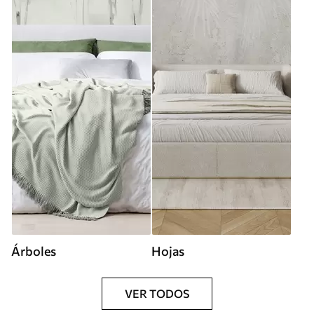
Árboles
Hojas
VER TODOS