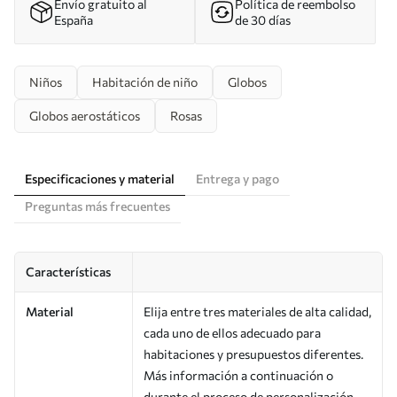
Envío gratuito al
Política de reembolso
España
de 30 días
Niños
Habitación de niño
Globos
Globos aerostáticos
Rosas
Especificaciones y material
Entrega y pago
Preguntas más frecuentes
Características
Material
Elija entre tres materiales de alta calidad,
cada uno de ellos adecuado para
habitaciones y presupuestos diferentes.
Más información a continuación o
durante el proceso de personalización.