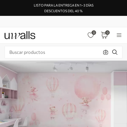
LISTO PARA LA ENTREGA EN 1–3 DÍAS
DESCUENTOS DEL 40 %
0
0