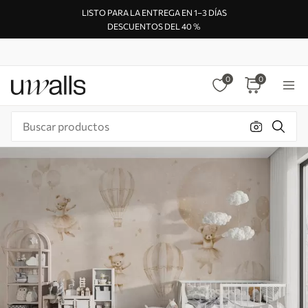
LISTO PARA LA ENTREGA EN 1–3 DÍAS
DESCUENTOS DEL 40 %
0
0