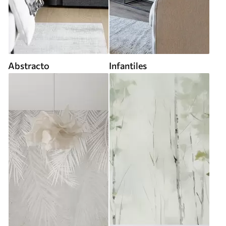
Abstracto
Infantiles