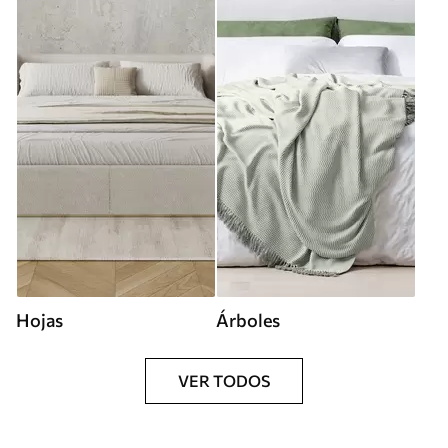
Hojas
Árboles
VER TODOS