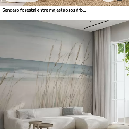
Sendero forestal entre majestuosos árboles en estilo acuarela