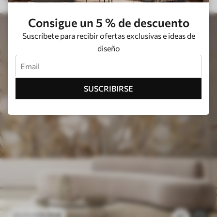
Consigue un 5 % de descuento
Suscríbete para recibir ofertas exclusivas e ideas de
diseño
SUSCRIBIRSE
13
.23
€
22
.05
€
67