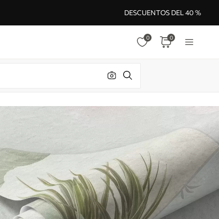
DESCUENTOS DEL 40 %
0
0